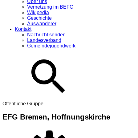
Über uns
Vernetzung im BEFG
Wikipedia
Geschichte
Auswanderer
Kontakt
Nachricht senden
Landesverband
Gemeindejugendwerk
Öffentliche Gruppe
EFG Bremen, Hoffnungskirche