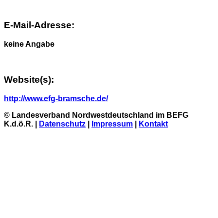
E-Mail-Adresse:
keine Angabe
Website(s):
http://www.efg-bramsche.de/
© Landesverband Nordwestdeutschland im BEFG
K.d.ö.R. |
Datenschutz
|
Impressum
|
Kontakt