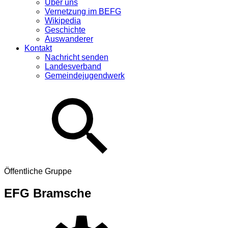
Über uns
Vernetzung im BEFG
Wikipedia
Geschichte
Auswanderer
Kontakt
Nachricht senden
Landesverband
Gemeindejugendwerk
Öffentliche Gruppe
EFG Bramsche