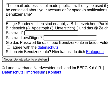
The email address is not made public. It will only be used if
be contacted about your account or for opted-in notifications
Benutzername
*
Einige Sonderzeichen sind erlaubt, z. B. Leerzeichen, Punkt 
Bindestrich (-), Apostroph ('), Unterstrich(_) und das @ Zeic
Passwort
*
Passwort bestätigen
*
Gib das Passwort für das neue Benutzerkonto in beide Felde
I agree with the
datenschutz
Schon ein Benutzerkonto? Hier kannst du dich
Einloggen
Neues Benutzerkonto erstellen
© Landesverband Nordwestdeutschland im BEFG K.d.ö.R. |
Datenschutz
|
Impressum
|
Kontakt