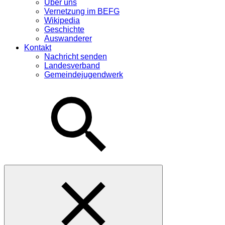
Über uns
Vernetzung im BEFG
Wikipedia
Geschichte
Auswanderer
Kontakt
Nachricht senden
Landesverband
Gemeindejugendwerk